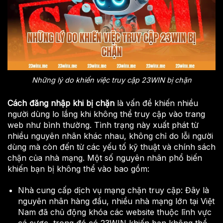
Những lý do khiến việc truy cập 23WIN bị chặn
Cách đăng nhập khi bị chặn
là vấn đề khiến nhiều
người dùng lo lắng khi không thể truy cập vào trang
web như bình thường. Tình trạng này xuất phát từ
nhiều nguyên nhân khác nhau, không chỉ do lỗi người
dùng mà còn đến từ các yếu tố kỹ thuật và chính sách
chặn của nhà mạng. Một số nguyên nhân phổ biến
khiến bạn bị không thể vào bao gồm:
Nhà cung cấp dịch vụ mạng chặn truy cập: Đây là
nguyên nhân hàng đầu, nhiều nhà mạng lớn tại Việt
Nam đã chủ động khóa các website thuộc lĩnh vực