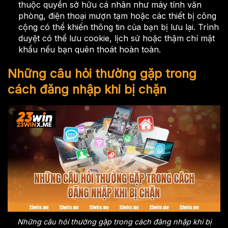
thuộc quyền sở hữu cá nhân như máy tính văn
phòng, điện thoại mượn tạm hoặc các thiết bị công
cộng có thể khiến thông tin của bạn bị lưu lại. Trình
duyệt có thể lưu cookie, lịch sử hoặc thậm chí mật
khẩu nếu bạn quên thoát hoàn toàn.
Những câu hỏi thường gặp trong
cách đăng nhập khi bị chặn
Những câu hỏi thường gặp trong cách đăng nhập khi bị