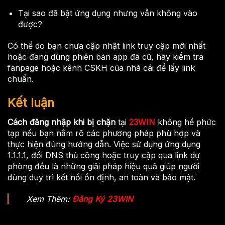
Tại sao đã bật ứng dụng nhưng vẫn không vào
được?
Có thể do bạn chưa cập nhật link truy cập mới nhất
hoặc đang dùng phiên bản app đã cũ, hãy kiểm tra
fanpage hoặc kênh CSKH của nhà cái để lấy link
chuẩn.
Kết luận
Cách đăng nhập khi bị chặn
tại
23WIN
không hề phức
tạp nếu bạn nắm rõ các phương pháp phù hợp và
thực hiện đúng hướng dẫn. Việc sử dụng ứng dụng
1.1.1.1, đổi DNS thủ công hoặc truy cập qua link dự
phòng đều là những giải pháp hiệu quả giúp người
dùng duy trì kết nối ổn định, an toàn và bảo mật.
Xem Thêm:
Đăng Ký 23WIN