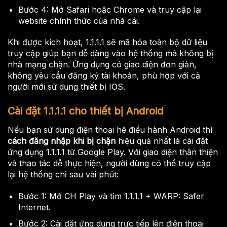
Bước 4: Mở Safari hoặc Chrome và truy cập lại
website chính thức của nhà cái.
Khi được kích hoạt, 1.1.1.1 sẽ mã hóa toàn bộ dữ liệu
truy cập giúp bạn dễ dàng vào hệ thống mà không bị
nhà mạng chặn. Ứng dụng có giao diện đơn giản,
không yêu cầu đăng ký tài khoản, phù hợp với cả
người mới sử dụng thiết bị IOS.
Cài đặt 1.1.1.1 cho thiết bị Android
Nếu bạn sử dụng điện thoại hệ điều hành Android thì
cách đăng nhập khi bị chặn
hiệu quả nhất là cài đặt
ứng dụng 1.1.1.1 từ Google Play. Với giao diện thân thiện
và thao tác dễ thực hiện, người dùng có thể truy cập
lại hệ thống chỉ sau vài phút:
Bước 1: Mở CH Play và tìm 1.1.1.1 + WARP: Safer
Internet.
Bước 2: Cài đặt ứng dụng trực tiếp lên điện thoại