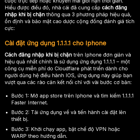
cược trực tiếp hoặc khuyến mãi giới hạn thời gian.
Hiểu được điều đó, nhà cái đã cung cấp
cách đăng
nhập khi bị chặn
thông qua 3 phương pháp hiệu quả,
ổn định và bảo mật cao dược cộng đồng đánh giá tích
cực:
Cài đặt ứng dụng 1.1.1.1 cho Iphone
Cách đăng nhập khi bị chặn
trên Iphone đơn giản và
hiệu quả nhất chính là sử dụng ứng dụng 1.1.1.1 – một
công cụ miễn phí do Cloudflare phát triển dành cho
người dùng hệ điều hành IOS, ứng dụng này giúp bạn
vượt qua các rào cản kết nối chỉ với vài bước cơ bản:
Bước 1: Mở app store trên Iphone và tìm kiếm 1.1.1.1
Faster Internet.
Bước 2: Tải ứng dụng về và tiến hành cài đặt lên
thiết bị.
Bước 3: Khởi chạy app, bật chế độ VPN hoặc
WARP theo hướng dẫn.