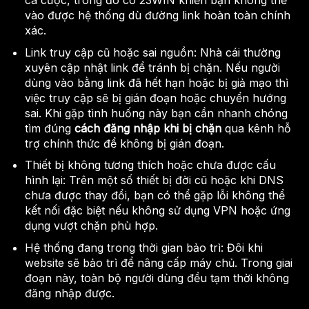
cá cược, trong đó có 23WIN khiến bạn không thể
vào được hệ thống dù đường link hoàn toàn chính
xác.
Link truy cập cũ hoặc sai nguồn: Nhà cái thường
xuyên cập nhật link để tránh bị chặn. Nếu người
dùng vào bằng link đã hết hạn hoặc bị giả mạo thì
việc truy cập sẽ bị gián đoạn hoặc chuyển hướng
sai. Khi gặp tình huống này bạn cần nhanh chóng
tìm đúng
cách đăng nhập khi bị chặn
qua kênh hỗ
trợ chính thức để không bị gián đoạn.
Thiết bị không tương thích hoặc chưa được cấu
hình lại: Trên một số thiết bị đời cũ hoặc khi DNS
chưa được thay đổi, bạn có thể gặp lỗi không thể
kết nối đặc biệt nếu không sử dụng VPN hoặc ứng
dụng vượt chặn phù hợp.
Hệ thống đang trong thời gian bảo trì: Đôi khi
website sẽ bảo trì để nâng cấp máy chủ. Trong giai
đoạn này, toàn bộ người dùng đều tạm thời không
đăng nhập được.