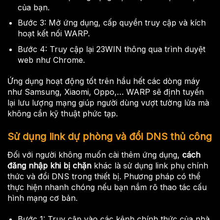
của bạn.
Bước 3: Mở ứng dụng, cấp quyền truy cập và kích
hoạt kết nối WARP.
Bước 4: Truy cập lại 23WIN thông qua trình duyệt
web như Chrome.
Ứng dụng hoạt động tốt trên hầu hết các dòng máy
như Samsung, Xiaomi, Oppo,… WARP sẽ định tuyến
lại lưu lượng mạng giúp người dùng vượt tường lửa mà
không cần kỹ thuật phức tạp.
Sử dụng link dự phòng và đổi DNS thủ công
Đối với người không muốn cài thêm ứng dụng,
cách
đăng nhập khi bị chặn
khác là sử dụng link phụ chính
thức và đổi DNS trong thiết bị. Phương pháp có thể
thực hiện nhanh chóng nếu bạn nắm rõ thao tác cấu
hình mạng cơ bản.
Bước 1: Truy cập vào các kênh chính thức của nhà