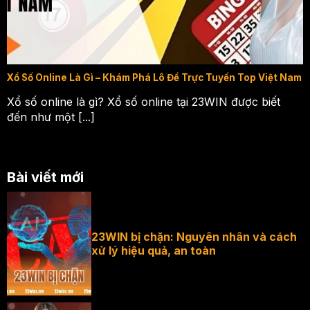
số từ 1 đến 55, nếu trùng toàn bộ với kết quả quay sẽ
Xổ Số Online Là Gì - Khám Phá Lô Đề Trực Tuyến Top
giành giải đặc biệt.
Việt Nam
Sức hấp dẫn của loại hình này nằm ở giá trị jackpot có
thể lên đến hàng trăm tỷ đồng. Đặc biệt, nếu không có
Xổ Số Online Là Gì – Khám Phá Lô Đề Trực Tuyến Top Việt Nam
người trúng, giải sẽ tiếp tục được cộng dồn sang kỳ tiếp
theo. Điều đó khiến mỗi kỳ quay trở thành một cuộc
Xổ số online là gì? Xổ số online tại 23WIN được biết
đua kịch tính, thu hút đông đảo người tham gia.
đến như một [...]
Bài viết mới
23WIN bị chặn: Nguyên nhân và cách
xử lý hiệu quả, an toàn
23win bị chặn
Phiên bản xổ số Mega 6/55 độc đáo