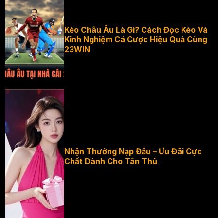
Kèo Châu Âu Là Gì? Cách Đọc Kèo Và
Kinh Nghiệm Cá Cược Hiệu Quả Cùng
23WIN
Kèo châu Âu là
gì?
Công nghệ đột phá hàng đầu
Xổ số 23WIN mang đến dữ liệu phân tích
chuyên sâu
Hội viên có thể tra cứu bảng thống kê tần suất ra số,
theo dõi lô gan, các cặp kết quả về liên tục. Thậm chí
Nhận Thưởng
còn có biểu đồ trực quan thể hiện xu hướng trong
Nhận Thưởng Nạp Đầu – Ưu Đãi Cực
tuần, tháng. Với những con số biết nói này, bạn có thể
Chất Dành Cho Tân Thủ
Nạp Đầu - Ưu
xây dựng chiến lược chơi dài hạn. Đặc biệt, hệ thống
Đãi Cực Chất
còn cung cấp bảng dự đoán từ chuyên gia cùng phân
tích kỹ thuật theo thuật toán độc quyền.
Dành Cho Tân
Thủ
Ưu đãi không giới hạn