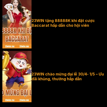
Khám phá sự khác biệt của chuyên
mục xổ số 23WIN
23WIN tặng 88888K khi đặt cược
Nền tăng mang đến một sân chơi giải trí hiện đại, đa
Baccarat hấp dẫn cho hội viên
tặng 88888K
dạng và minh bạch. Từng tính năng đều được tối ưu để
khi đặt cược
mang đến sự tiện ích, chủ động và hào hứng cho đội
viên.
Baccarat
Đa dạng thể loại xổ số
Không đơn thuần với loại hình truyền thống, chuyên
mục
xổ số 23WIN
mở ra thế giới phong phú với đủ thể
loại hấp dẫn. Mỗi thể loại được cập nhật liên tục, có
23WIN chào mừng đại lễ 30/4- 1/5 – Ưu
hướng dẫn cụ thể và tích hợp bảng thống kê để người
đãi khủng, thưởng hấp dẫn
23WIN chào
chơi dễ dàng lựa chọn.
mừng đại lễ
Hệ thống
xổ số 23WIN
phân loại khoa học cho phép
30/4- 1/5
bạn chọn lọc theo từng đài, đừng mốc giờ hoặc theo tỷ
lệ trả thưởng. Việc này giúp mở ra nhiều chiến lược