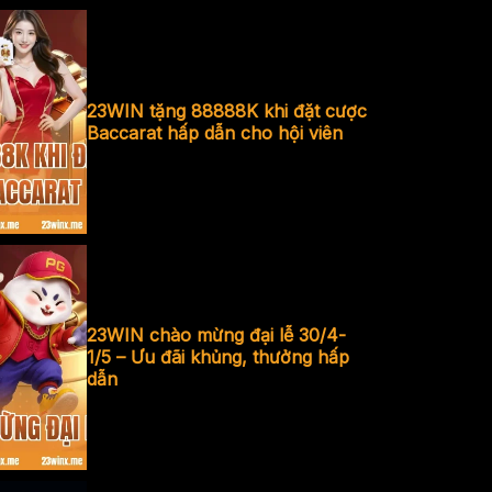
23WIN tặng 88888K khi đặt cược
ng 88888K
Baccarat hấp dẫn cho hội viên
i đặt cược
Baccarat
23WIN chào mừng đại lễ 30/4-
1/5 – Ưu đãi khủng, thưởng hấp
WIN chào
dẫn
ng đại lễ
30/4- 1/5