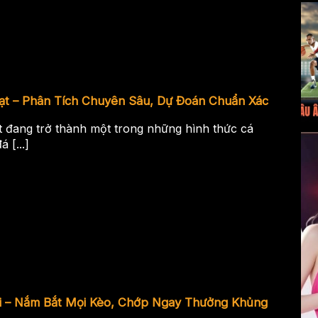
uôn đứng đầu bảng xếp hạng về mức độ yêu thích và
23WIN
, bạn được tiếp cận với hàng trăm giải đấu lớn
ns League, Euro hay World Cup.
Kè
 kèo châu Á, kèo châu Âu, tài xỉu, tỉ số chính xác
ạt – Phân Tích Chuyên Sâu, Dự Đoán Chuẩn Xác
nhà cái là chức năng cược live, cho phép bạn theo dõi
đấu. Đây là yếu tố tăng tính năng hấp dẫn cùng tỷ lệ
t đang trở thành một trong những hình thức cá
 [...]
ng màn rượt đuổi điểm số nghẹt thở thì bóng rổ là
ổi bật nhất, nơi quy tụ các siêu sao hàng đầu thế
u này tạo cơ hội liên tục cho người chơi cá cược tại
Th
Đầ
sắc như tổng điểm, đội thắng, theo từng hiệp đấu,...
iến mỗi quyết định trở nên đầy kịch tính. Việc nắm
D
i – Nắm Bắt Mọi Kèo, Chớp Ngay Thưởng Khủng
ể bạn dành lợi thế khi tham gia đặt cược.