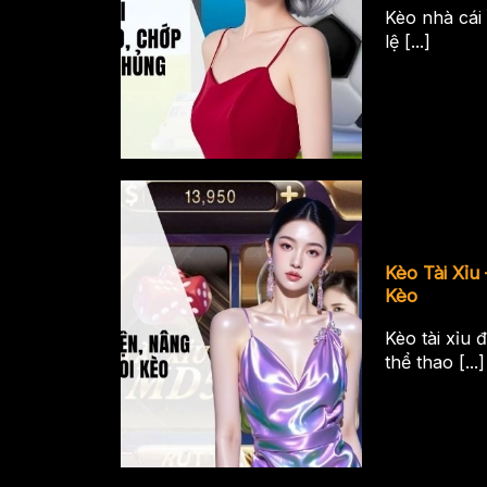
Kèo nhà cái
lệ [...]
Kèo Nhà Cái - Nắm Bắt Mọi
Kèo, Chớp Ngay Thưởng
Khủng
Kèo Tài Xỉ
Kèo
Kèo tài xỉu
thể thao [...]
Kèo Tài Xỉu - Cẩm Nang
Toàn Diện, Nâng Tầm Khả
Năng Soi Kèo
Bộ môn bóng 