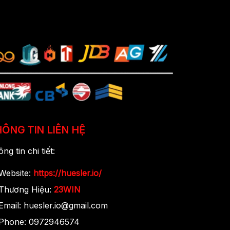
ÔNG TIN LIÊN HỆ
ng tin chi tiết:
Website:
https://huesler.io/
Thương Hiệu:
23WIN
Email:
huesler.io@gmail.com
Phone: 0972946574