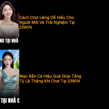
Cách Chơi Liêng Dễ Hiểu Cho
Người Mới Và Trải Nghiệm Tại
ách chơi
23WIN
êng tại nhà
ái 23WIN
Mẹo Bắn Cá Hiệu Quả Giúp Tăng
ẹo bắn cá
Tỷ Lệ Thắng Khi Chơi Tại 23WIN
ệu quả tại
nhà cái
23WIN