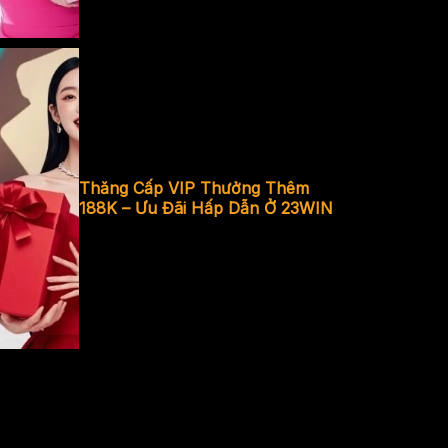
Tân Thủ
hăng Cấp
Thăng Cấp VIP Thưởng Thêm
IP Thưởng
188K – Ưu Đãi Hấp Dẫn Ở 23WIN
êm 188K -
u Đãi Hấp
Dẫn Ở
23WIN