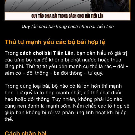
Quy tắc chia bài trong cách chơi bài Tiến Lên
Thứ tự mạnh yếu các bộ bài hợp lệ
Trong
cách chơi bài Tiến Lên
, bạn cần hiểu rõ giá trị
của từng bộ bài để không bị chặt ngược hoặc thua
lãng phí. Thứ tự từ yếu đến mạnh cụ thể là rác – đôi –
sám cô – đôi thông – ba đôi thông – tứ quý.
Trong cùng loại bài, bộ nào có lá lớn hơn thì mạnh
hơn. Tứ quý là tổ hợp mạnh nhất, có thể chặt đuôi
heo hoặc đôi thông. Tuy nhiên, không phải lúc nào
cũng nên đánh lá mạnh sớm. Nắm chắc các tổ hợp sẽ
giúp bạn không bị rối và phản ứng linh hoạt khi bị ép
thế.
Cách chặn bài