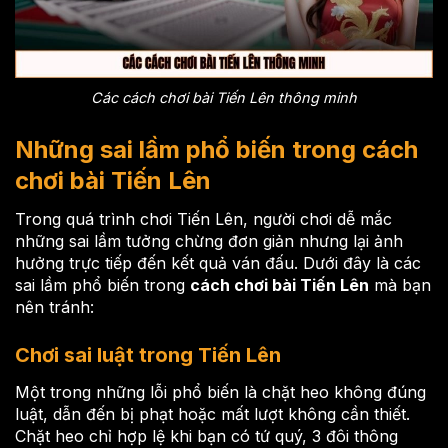
Các cách chơi bài Tiến Lên thông minh
Những sai lầm phổ biến trong cách
chơi bài Tiến Lên
Trong quá trình chơi Tiến Lên, người chơi dễ mắc
những sai lầm tưởng chừng đơn giản nhưng lại ảnh
hưởng trực tiếp đến kết quả ván đấu. Dưới đây là các
sai lầm phổ biến trong
cách chơi bài Tiến Lên
mà bạn
nên tránh:
Chơi sai luật trong Tiến Lên
Một trong những lỗi phổ biến là chặt heo không đúng
luật, dẫn đến bị phạt hoặc mất lượt không cần thiết.
Chặt heo chỉ hợp lệ khi bạn có tứ quý, 3 đôi thông