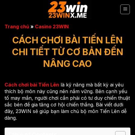
Chuyển
đến
nội
dung
Trang chủ
»
Casino 23WIN
CÁCH CHƠI BÀI TIẾN LÊN
CHI TIẾT TỪ CƠ BẢN ĐẾN
NÂNG CAO
Cách chơi bài Tiến Lên
là kỹ năng mà bất kỳ ai yêu
thích bộ môn này cũng nên nắm vững. Bên cạnh yếu
tố may mắn, người chơi cần phải có tư duy chiến thuật
sắc bén để gia tăng cơ hội chiến thắng. Bài viết dưới
đây, 23WIN sẽ giúp bạn làm chủ bộ môn Tiến Lên dễ
dàng.
Table of Contents