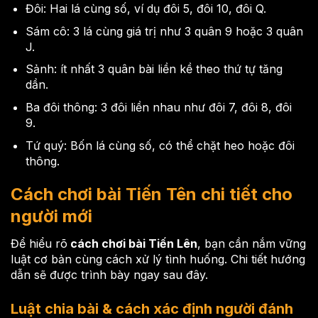
Đôi: Hai lá cùng số, ví dụ đôi 5, đôi 10, đôi Q.
Sám cô: 3 lá cùng giá trị như 3 quân 9 hoặc 3 quân
J.
Sảnh: ít nhất 3 quân bài liền kề theo thứ tự tăng
dần.
Ba đôi thông: 3 đôi liền nhau như đôi 7, đôi 8, đôi
9.
Tứ quý: Bốn lá cùng số, có thể chặt heo hoặc đôi
thông.
Cách chơi bài Tiến Tên chi tiết cho
người mới
Để hiểu rõ
cách chơi bài Tiến Lên
, bạn cần nắm vững
luật cơ bản cùng cách xử lý tình huống. Chi tiết hướng
dẫn sẽ được trình bày ngay sau đây.
Luật chia bài & cách xác định người đánh