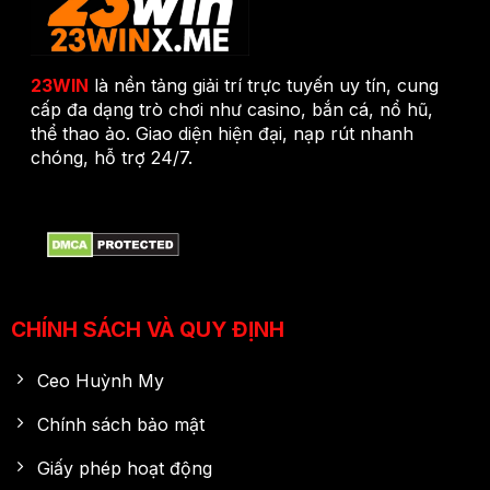
23WIN
là nền tảng giải trí trực tuyến uy tín, cung
cấp đa dạng trò chơi như casino, bắn cá, nổ hũ,
thể thao ảo. Giao diện hiện đại, nạp rút nhanh
chóng, hỗ trợ 24/7.
CHÍNH SÁCH VÀ QUY ĐỊNH
Ceo Huỳnh My
Chính sách bảo mật
Giấy phép hoạt động