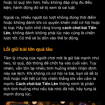
hoặc tứ quý lớn hơn. Nếu không đáp ứng đủ điều
kiện, hành động đó sẽ bị xem là sai luật.
Ngoài ra, nhiều người bỏ lượt không đúng thời điểm
hoặc không đánh khi có quyền khiến mất cơ hội hoặc
bị loại. Hãy luôn nhớ rằng trong
cách chơi bài Tiến
Lên
, không đánh không phải lúc nào cũng là chiến
lược tốt. Có thể sẽ bị dồn vào thế bị động.
Lỗi giữ bài lớn quá lâu
Tâm lý chung của người chơi mới là giữ bài mạnh như
heo, tứ quý, đôi thông để chốt hạ vào cuối ván. Tuy
nhiên, vẫn tồn tại nhiều tình huống khiến nhận định
này sai lệch. Khi không có cơ hội ra bài, bạn sẽ dễ bị
thối hoặc mất hết cơ hội chiến thắng khi vẫn cầm lá
mạnh.
Cách chơi bài Tiến Lên
thông minh là phân
tích tình huống như nếu bài nhỏ đã hết, hãy tung lá
mạnh đúng lúc.