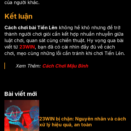
của người khác.
Kết luận
Cách chơi bài Tiến Lên
không hề khó nhưng để trở
thành người chơi giỏi cần kết hợp nhuần nhuyễn giữa
luật chơi, quan sát cùng chiến thuật. Hy vọng qua bài
viết từ
23WIN
, bạn đã có cái nhìn đầy đủ về cách
chơi, mẹo cùng những lỗi cần tránh khi chơi Tiến Lên.
Xem Thêm:
Cách Chơi Mậu Binh
Bài viết mới
23WIN bị chặn: Nguyên nhân và cách
xử lý hiệu quả, an toàn