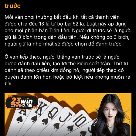
trước
Mỗi ván chơi thường bắt đầu khi tất cả thành viên
được chia đều 13 lá từ bộ bài 52 lá. Luật này áp dụng
cho mọi phiên bản Tiến Lên. Người đi trước sẽ là người
giữ lá 3 bích trong dán đầu tiên. Nếu không có 3 bích,
người giữ lá nhỏ nhất sẽ được chọn để đánh trước.
Ở ván tiếp theo, người thắng ván trước sẽ là người
được đánh đầu tiên, tạo lợi thế kiểm soát trận. Thứ tự
đánh sẽ theo chiều kim đồng hồ, người tiếp theo có
quyền đánh lớn hơn hoặc bỏ lượt nếu không muốn ra
bài.