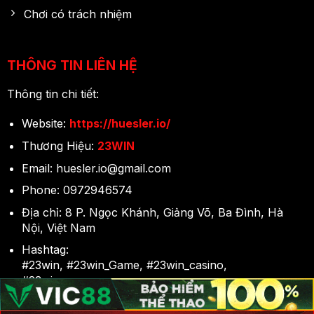
Chơi có trách nhiệm
THÔNG TIN LIÊN HỆ
Thông tin chi tiết:
Website:
https://huesler.io/
Thương Hiệu:
23WIN
Email:
huesler.io@gmail.com
Phone: 0972946574
Địa chỉ: 8 P. Ngọc Khánh, Giảng Võ, Ba Đình, Hà
Nội, Việt Nam
Hashtag:
#23win, #23win_Game, #23win_casino,
#23win_cong_game