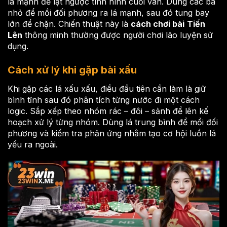
lá mạnh để lật ngược tình hình cuối ván. Dùng các bà
nhỏ để mồi đối phương ra lá mạnh, sau đó tung bay
lớn để chặn. Chiến thuật này là
cách chơi bài
Tiến
Lên
thông minh thường được người chơi lão luyện sử
dụng.
Cách xử lý khi gặp bài xấu
Khi gặp các lá xấu xấu, điều đầu tiên cần làm là giữ
bình tĩnh sau đó phân tích từng nước đi một cách
logic. Sắp xếp theo nhóm rác – đôi – sảnh để lên kế
hoạch xử lý từng nhóm. Dùng lá trung bình để mồi đối
phương và kiểm tra phản ứng nhằm tạo cơ hội luồn lá
yếu ra ngoài.