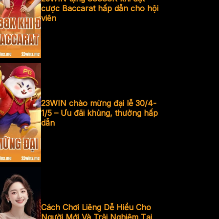
cược Baccarat hấp dẫn cho hội
ặng 88888K
viên
hi đặt cược
Baccarat
23WIN chào mừng đại lễ 30/4-
1/5 – Ưu đãi khủng, thưởng hấp
3WIN chào
dẫn
ừng đại lễ
30/4- 1/5
Cách Chơi Liêng Dễ Hiểu Cho
Người Mới Và Trải Nghiệm Tại