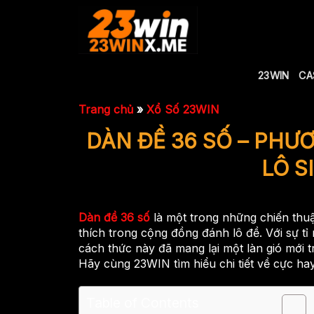
Chuyển
đến
nội
dung
23WIN
CA
Trang chủ
»
Xổ Số 23WIN
DÀN ĐỀ 36 SỐ – PHƯ
LÔ S
Dàn đề 36 số
là một trong những chiến thuậ
thích trong cộng đồng đánh lô đề. Với sự tỉ
cách thức này đã mang lại một làn gió mới tr
Hãy cùng 23WIN tìm hiểu chi tiết về cực h
Table of Contents