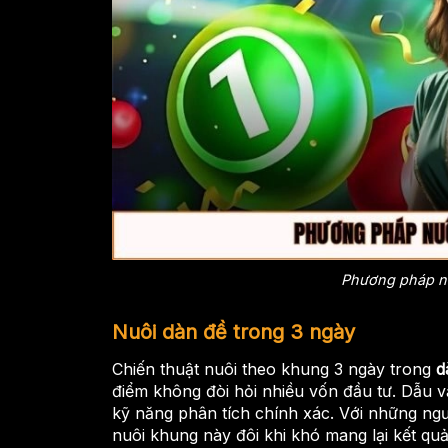
Phương pháp nu
Nuôi dàn đề trong 3 ngày
Chiến thuật nuôi theo khung 3 ngày trong
d
điểm không đòi hỏi nhiều vốn đầu tư. Dẫu vậ
kỹ năng phân tích chính xác. Với những ngư
nuôi khung này đôi khi khó mang lại kết qu