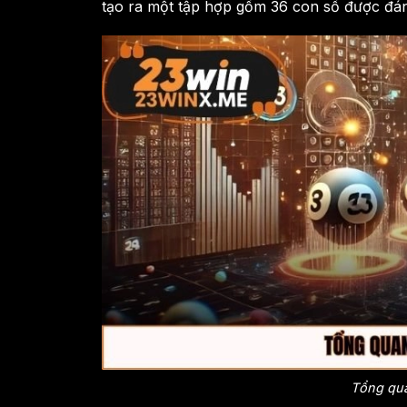
tạo ra một tập hợp gồm 36 con số được đánh
Tổng qua