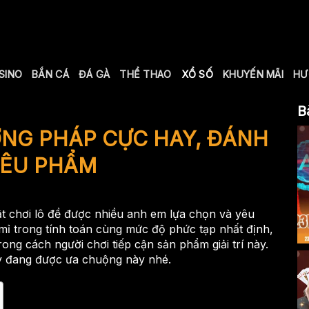
SINO
BẮN CÁ
ĐÁ GÀ
THỂ THAO
XỔ SỐ
KHUYẾN MÃI
HƯ
B
ƠNG PHÁP CỰC HAY, ĐÁNH
IÊU PHẨM
t chơi lô đề được nhiều anh em lựa chọn và yêu
 mỉ trong tính toán cùng mức độ phức tạp nhất định,
ong cách người chơi tiếp cận sản phẩm giải trí này.
ay đang được ưa chuộng này nhé.