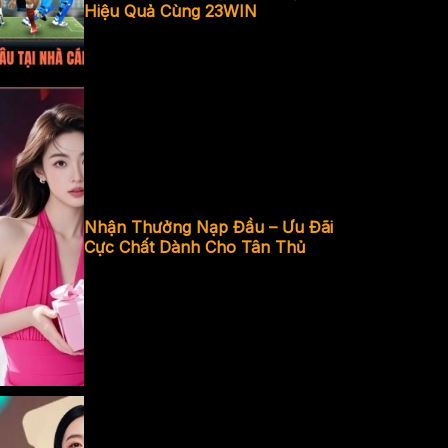
Hiệu Quả Cùng 23WIN
èo châu Âu
là gì?
Nhận
hưởng Nạp
Nhận Thưởng Nạp Đầu – Ưu Đãi
Cực Chất Dành Cho Tân Thủ
ầu - Ưu Đãi
Cực Chất
Dành Cho
Tân Thủ