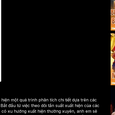
t
k
2
m
ện một quá trình phân tích chi tiết dựa trên các
 Bắt đầu từ việc theo dõi tần suất xuất hiện của các
ó có xu hướng xuất hiện thường xuyên, anh em sẽ