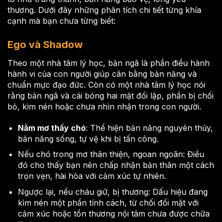
thương. Dưới đây những phân tích chi tiết từng khía
cạnh mà bạn chưa từng biết:
Ego và Shadow
Theo một nhà tâm lý học, bản ngã là phần điều hành
hành vi của con người giúp cân bằng bản năng và
chuẩn mực đạo đức. Còn có một nhà tâm lý học nói
rằng bản ngã và cái bóng hai mặt đối lập, phần bị chối
bỏ, kìm nén hoặc chưa nhìn nhận trong con người.
Nằm mơ thấy chó
: Thể hiện bản năng nguyên thủy,
bản năng sống, tự vệ khi bị tấn công.
Nếu chó trong mơ thân thiện, ngoan ngoãn: Điều
đó cho thấy bạn nên chấp nhận bản thân một cách
trọn vẹn, hài hòa với cảm xúc tự nhiên.
Ngược lại, nếu cháu giữ, bị thương: Dấu hiệu đang
kìm nén một phần tính cách, từ chối đối mặt với
cảm xúc hoặc tổn thương nội tâm chưa được chữa