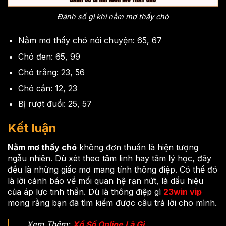
Đánh số gì khi nằm mơ thấy chó
Nằm mơ thấy chó nói chuyện: 65, 67
Chó đen: 65, 99
Chó trắng: 23, 56
Chó cắn: 12, 23
Bị rượt đuổi: 25, 57
Kết luận
Nằm mơ thấy chó
không đơn thuần là hiện tượng
ngẫu nhiên. Dù xét theo tâm linh hay tâm lý học, đây
đều là những giấc mơ mang tính thông điệp. Có thể đó
là lời cảnh báo về mối quan hệ rạn nứt, là dấu hiệu
của áp lực tinh thần. Dù là thông điệp gì
23win vip
mong rằng bạn đã tìm kiếm được câu trả lời cho mình.
Xem Thêm:
Xổ Số Online Là Gì