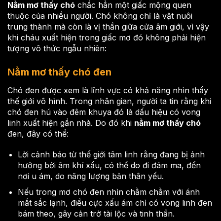
Nằm mơ thấy chó
chắc hẳn một giấc mộng quen
thuộc của nhiều người. Chó không chỉ là vật nuôi
trung thành mà còn là vị thần giữa cửa âm giới, vì vậy
khi cháu xuất hiện trong giấc mơ đó không phải hiện
tượng vô thức ngẫu nhiên:
Nằm mơ thấy chó đen
Chó đen được xem là lĩnh vực có khả năng nhìn thấy
thế giới vô hình. Trong nhân gian, người ta tin rằng khi
chó đen hú vào đêm khuya đó là dấu hiệu có vong
linh xuất hiện gần nhà. Do đó khi
nằm mơ thấy chó
đen, đây có thể:
Lời cảnh báo từ thế giới tâm linh rằng đang bị ảnh
hưởng bởi âm khí xấu, có thể do đi đám ma, đến
nơi u ám, do năng lượng bản thân yếu.
Nếu trong mơ chó đen nhìn chằm chằm với ánh
mắt sắc lạnh, điều cực xấu ám chỉ có vong linh đen
bám theo, gây cản trở tài lộc và tinh thần.