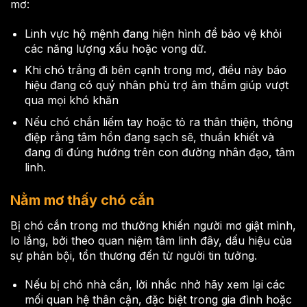
mơ:
Linh vực hộ mệnh đang hiện hình để bảo vệ khỏi
các năng lượng xấu hoặc vong dữ.
Khi chó trắng đi bên cạnh trong mơ, điều này báo
hiệu đang có quý nhân phù trợ âm thầm giúp vượt
qua mọi khó khăn
Nếu chó chắn liếm tay hoặc tỏ ra thân thiện, thông
điệp rằng tâm hồn đang sạch sẽ, thuần khiết và
đang đi đúng hướng trên con đường nhân đạo, tâm
linh.
Nằm mơ thấy chó cắn
Bị chó cắn trong mơ thường khiến người mơ giật mình,
lo lắng, bởi theo quan niệm tâm linh đây, dấu hiệu của
sự phản bội, tổn thương đến từ người tin tưởng.
Nếu bị chó nhà cắn, lời nhắc nhở hãy xem lại các
mối quan hệ thân cận, đặc biệt trong gia đình hoặc