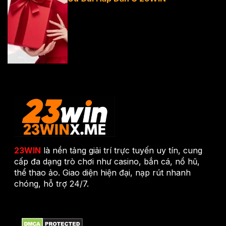
188K - Ưu Đãi
Hấp Dẫn Ở
23WIN
23WIN
là nền tảng giải trí trực tuyến uy tín, cung
cấp đa dạng trò chơi như casino, bắn cá, nổ hũ,
thể thao ảo. Giao diện hiện đại, nạp rút nhanh
chóng, hỗ trợ 24/7.