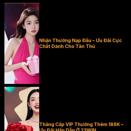
Nhận Thưởng
Nhận Thưởng Nạp Đầu – Ưu Đãi Cực
Chất Dành Cho Tân Thủ
Nạp Đầu - Ưu
Đãi Cực Chất
Dành Cho Tân
Thủ
Thăng Cấp VIP
Thăng Cấp VIP Thưởng Thêm 188K –
Ưu Đãi Hấp Dẫn Ở 23WIN
Thưởng Thêm