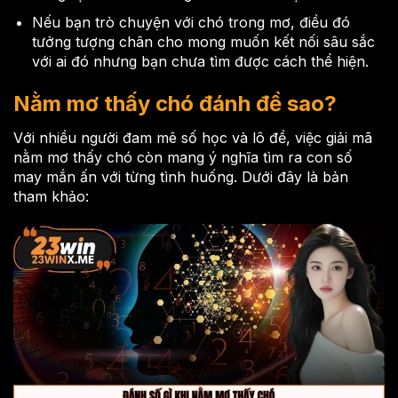
Nếu bạn trò chuyện với chó trong mơ, điều đó
tưởng tượng chân cho mong muốn kết nối sâu sắc
với ai đó nhưng bạn chưa tìm được cách thể hiện.
Nằm mơ thấy chó đánh đề sao?
Với nhiều người đam mê số học và lô đề, việc giải mã
nằm mơ thấy chó còn mang ý nghĩa tìm ra con số
may mắn ấn với từng tình huống. Dưới đây là bản
tham khảo: