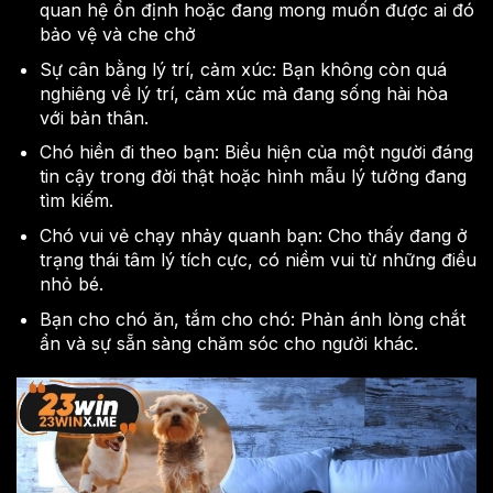
quan hệ ổn định hoặc đang mong muốn được ai đó
bảo vệ và che chở
Sự cân bằng lý trí, cảm xúc: Bạn không còn quá
nghiêng về lý trí, cảm xúc mà đang sống hài hòa
với bản thân.
Chó hiền đi theo bạn: Biểu hiện của một người đáng
tin cậy trong đời thật hoặc hình mẫu lý tưởng đang
tìm kiếm.
Chó vui vẻ chạy nhảy quanh bạn: Cho thấy đang ở
trạng thái tâm lý tích cực, có niềm vui từ những điều
nhỏ bé.
Bạn cho chó ăn, tắm cho chó: Phản ánh lòng chắt
ẩn và sự sẵn sàng chăm sóc cho người khác.