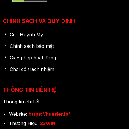
CHÍNH SÁCH VÀ QUY ĐỊNH
Ceo Huỳnh My
Chính sách bảo mật
Giấy phép hoạt động
Chơi có trách nhiệm
THÔNG TIN LIÊN HỆ
Thông tin chi tiết:
Website:
https://huesler.io/
Thương Hiệu:
23WIN