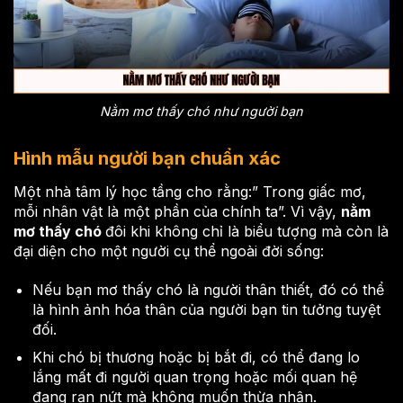
Nằm mơ thấy chó như người bạn
Hình mẫu người bạn chuẩn xác
Một nhà tâm lý học tầng cho rằng:” Trong giấc mơ,
mỗi nhân vật là một phần của chính ta”. Vì vậy,
nằm
mơ thấy chó
đôi khi không chỉ là biểu tượng mà còn là
đại diện cho một người cụ thể ngoài đời sống:
Nếu bạn mơ thấy chó là người thân thiết, đó có thể
là hình ảnh hóa thân của người bạn tin tưởng tuyệt
đối.
Khi chó bị thương hoặc bị bắt đi, có thể đang lo
lắng mất đi người quan trọng hoặc mối quan hệ
đang rạn nứt mà không muốn thừa nhận.