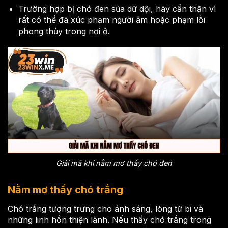
Trường hợp bị chó đen sủa dữ dội, hãy cẩn thận vì
rất có thể đã xúc phạm người âm hoặc phạm lỗi
phong thủy trong nơi ở.
Giải mã khi nằm mơ thấy chó đen
Nằm mơ thấy chó trắng
Chó trắng tượng trưng cho ánh sáng, lòng từ bi và
những linh hồn thiện lành. Nếu thấy chó trắng trong