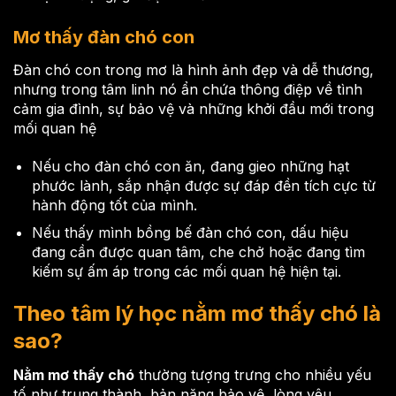
Mơ thấy đàn chó con
Đàn chó con trong mơ là hình ảnh đẹp và dễ thương,
nhưng trong tâm linh nó ẩn chứa thông điệp về tình
cảm gia đình, sự bảo vệ và những khởi đầu mới trong
mối quan hệ
Nếu cho đàn chó con ăn, đang gieo những hạt
phước lành, sắp nhận được sự đáp đền tích cực từ
hành động tốt của mình.
Nếu thấy mình bồng bế đàn chó con, dấu hiệu
đang cần được quan tâm, che chở hoặc đang tìm
kiếm sự ấm áp trong các mối quan hệ hiện tại.
Theo tâm lý học nằm mơ thấy chó là
sao?
Nằm mơ thấy chó
thường tượng trưng cho nhiều yếu
tố như trung thành, bản năng bảo vệ, lòng yêu