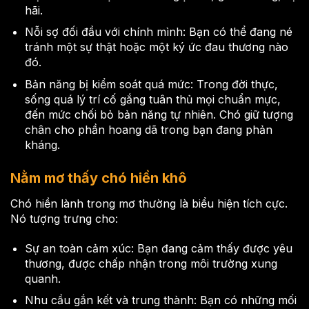
hãi.
Nỗi sợ đối đầu với chính mình: Bạn có thể đang né
tránh một sự thật hoặc một ký ức đau thương nào
đó.
Bản năng bị kiểm soát quá mức: Trong đời thực,
sống quá lý trí cố gắng tuân thủ mọi chuẩn mực,
đến mức chối bỏ bản năng tự nhiên. Chó giữ tượng
chân cho phần hoang dã trong bạn đang phản
kháng.
Nằm mơ thấy chó hiền khô
Chó hiền lành trong mơ thường là biểu hiện tích cực.
Nó tượng trưng cho:
Sự an toàn cảm xúc: Bạn đang cảm thấy được yêu
thương, được chấp nhận trong môi trường xung
quanh.
Nhu cầu gắn kết và trung thành: Bạn có những mối