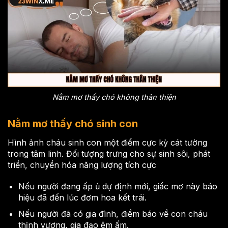
Nằm mơ thấy chó không thân thiện
Nằm mơ thấy chó sinh con
Hình ảnh cháu sinh con một điểm cực kỳ cát tường
trong tâm linh. Đối tượng trưng cho sự sinh sôi, phát
triển, chuyển hóa năng lượng tích cực
Nếu người đang ấp ủ dự định mới, giấc mơ này báo
hiệu đã đến lúc đơm hoa kết trái.
Nếu người đã có gia đình, điềm báo về con cháu
thịnh vượng, gia đạo êm ấm.