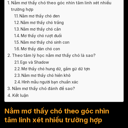
Nằm mơ thấy chó theo góc nhìn tâm linh xét nhiều
trường hợp
Nằm mơ thấy chó đen
Nằm mơ thấy chó trắng
Nằm mơ thấy chó cắn
Mơ thấy chó rượt đuổi
Nằm mơ thấy chó sinh con
Mơ thấy đàn chó con
Theo tâm lý học nằm mơ thấy chó là sao?
Ego và Shadow
Mơ thấy chó hung dữ, gầm gừ dữ tợn
Nằm mơ thấy chó hiền khô
Hình mẫu người bạn chuẩn xác
Nằm mơ thấy chó đánh đề sao?
Kết luận
Nằm mơ thấy chó theo góc nhìn
tâm linh xét nhiều trường hợp